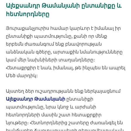
Ալեքսանդր Թամանյանի ընտանիքը և
հետնորդները
Յուրաքանչյուրիս համար կարևոր է իմանալ իր
ընտանիքի պատմությունը, քանի որ մենք
երբեմն ժառանգում ենք բնավորության
անձնական գծերը, արտաքին նմանությունները
կամ մեր նախնիների տաղանդները:
Հետաքրքիր է նաև իմանալ, թե ինչպես են ապրել
Մեծ մարդիկ:
Այստեղ ձեր ուշադրությանն ենք ներկայացնում
Ալեքսանդր Թամանյանի
ընտանիքի
պատմությունը, նրա կնոջ և արժանի
հետնորդների մասին շատ հետաքրքիր
նյութերը։ Հետնորդներից շատերը ժառանգել են
հանճարեղ Ճարտարապետի գեղարվեստական