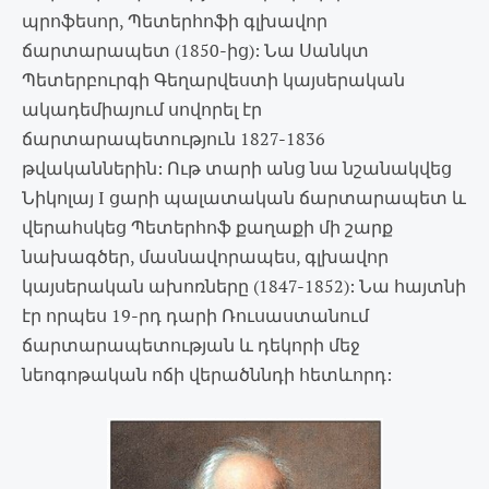
պրոֆեսոր, Պետերհոֆի գլխավոր
ճարտարապետ (1850-ից): Նա Սանկտ
Պետերբուրգի Գեղարվեստի կայսերական
ակադեմիայում սովորել էր
ճարտարապետություն 1827-1836
թվականներին: Ութ տարի անց նա նշանակվեց
Նիկոլայ I ցարի պալատական ճարտարապետ և
վերահսկեց Պետերհոֆ քաղաքի մի շարք
նախագծեր, մասնավորապես, գլխավոր
կայսերական ախոռները (1847-1852): Նա հայտնի
էր որպես 19-րդ դարի Ռուսաստանում
ճարտարապետության և դեկորի մեջ
նեոգոթական ոճի վերածննդի հետևորդ: