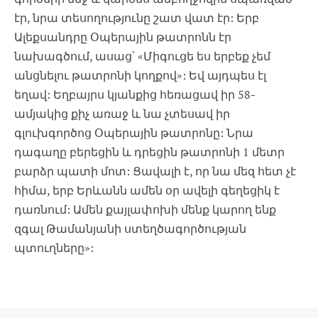
էր, նրա տեսողությունը շատ վատ էր: Երբ
Ալեքսանդրը Օպերային թատրոնն էր
նախագծում, ասաց՝ «Միգուցե ես երբեք չեմ
անցնելու թատրոնի կողքով»: Եվ այդպես էլ
եղավ: Եղբայրս կյանքից հեռացավ իր 58-
ամյակից քիչ առաջ և նա չտեսավ իր
գլուխգործոց Օպերային թատրոնը: Նրա
դագաղը բերեցին և դրեցին թատրոնի 1 մետր
բարձր պատի մոտ: Ցավալի է, որ նա մեզ հետ չէ
հիմա, երբ Երևանն ամեն օր ավելի գեղեցիկ է
դառնում: Ամեն քայլափոխի մենք կարող ենք
զգալ Թամանյանի ստեղծագործության
պտուղները»: