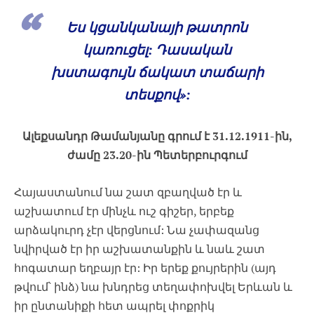
Ես կցանկանայի թատրոն
կառուցել: Դասական
խստագույն ճակատ տաճարի
տեսքով»:
Ալեքսանդր Թամանյանը գրում է 31.12.1911-ին,
ժամը 23.20-ին Պետերբուրգում
Հայաստանում նա շատ զբաղված էր և
աշխատում էր մինչև ուշ գիշեր, երբեք
արձակուրդ չէր վերցնում: Նա չափազանց
նվիրված էր իր աշխատանքին և նաև շատ
հոգատար եղբայր էր: Իր երեք քույրերին (այդ
թվում՝ ինձ) նա խնդրեց տեղափոխվել Երևան և
իր ընտանիքի հետ ապրել փոքրիկ