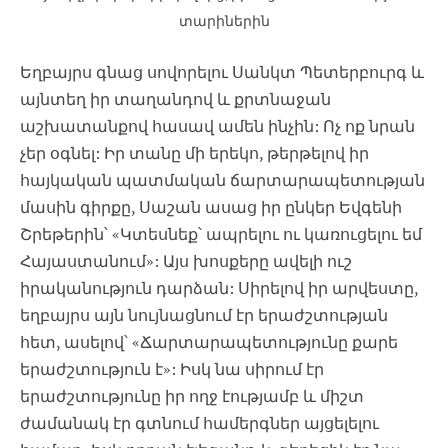
տարիներին
Եղբայրս գնաց սովորելու Սանկտ Պետերբուրգ և
այնտեղ իր տաղանդով և քրտնաջան
աշխատանքով հասավ ամեն ինչին: Ոչ ոք նրան
չեր օգնել: Իր տանը մի երեկո, թերթելով իր
հայկական պատմական ճարտարապետության
մասին գիրքը, Սաշան ասաց իր ընկեր Եվգենի
Շրեթերին՝ «Կտեսնեք՝ ապրելու ու կառուցելու եմ
Հայաստանում»: Այս խոսքերը ավելի ուշ
իրականություն դարձան: Սիրելով իր արվեստը,
եղբայրս այն նույնացնում էր երաժշտության
հետ, ասելով՝ «Ճարտարապետությունը քարե
երաժշտություն է»: Իսկ նա սիրում էր
երաժշտությունը իր ողջ էությամբ և միշտ
ժամանակ էր գտնում համերգներ այցելելու