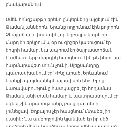
բնակարանում:
Ամեն հինգշաբթի երեկո ընկերները այցելում էին
Թամանյաններին։ Նրանք ողջունում էին բոլորին:
Չնայած այն փաստին, որ եղբայրս կարևոր
մարդ էր երկրում և օր ու գիշեր կառուցում էր
երկրի համար, նա ապրում էր ծայրաստիճան
համեստ: Երբ մարդիկ հարցնում էին թե ինչու նա
հարմարավետ տուն չունի, Ալեքսանդրը
պատասխանում էր՝ «Ինչ արած, Երևանում
կյանքի պայմաններն այսպիսին են»: Իրոք
կառավարությունը հատկացրել էր հողամաս
Թամանյանի տան համար և պատրաստվում էր
օգնել շինարարությանը, բայց դա տեղի
չունեցավ: Եղբայրս չէր հասցնում մտածել իր
մասին: Նա ամբողջովին կլանված էր իր մեծ
գործերի մեջ և կարծես ամբողջովին սպառված