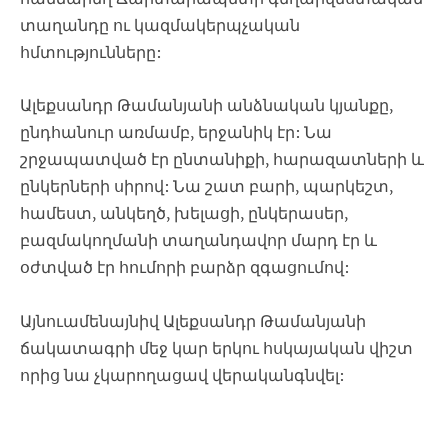
տաղանդը ու կազմակերպչական
հմտությունները:
Ալեքսանդր Թամանյանի անձնական կյանքը,
ընդհանուր առմամբ, երջանիկ էր: Նա
շրջապատված էր ընտանիքի, հարազատների և
ընկերների սիրով: Նա շատ բարի, պարկեշտ,
համեստ, անկեղծ, խելացի, ընկերասեր,
բազմակողմանի տաղանդավոր մարդ էր և
օժտված էր հումորի բարձր զգացումով:
Այնուամենայնիվ Ալեքսանդր Թամանյանի
ճակատագրի մեջ կար երկու հսկայական վիշտ
որից նա չկարողացավ վերականգնվել: