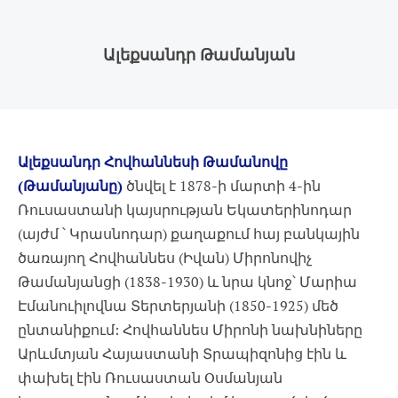
Ալեքսանդր Թամանյան
Ալեքսանդր Հովհաննեսի Թամանովը
(Թամանյանը)
ծնվել է 1878-ի մարտի 4-ին
Ռուսաստանի կայսրության Եկատերինոդար
(այժմ ՝ Կրասնոդար) քաղաքում հայ բանկային
ծառայող Հովհաննես (Իվան) Միրոնովիչ
Թամանյանցի (1838-1930) և նրա կնոջ՝ Մարիա
Էմանուիլովնա Տերտերյանի (1850-1925) մեծ
ընտանիքում: Հովհաննես Միրոնի նախնիները
Արևմտյան Հայաստանի Տրապիզոնից էին և
փախել էին Ռուսաստան Oսմանյան