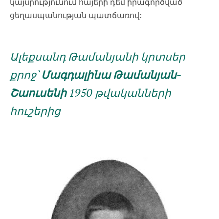
կայսրությունում հայերի դեմ իրագործված
ցեղասպանության պատճառով:
Ալեքսանդ
Թամանյանի կրտսեր
քրոջ՝
Մագդալինա Թամանյան-
Շաուսենի
1950 թվականների
հուշերից