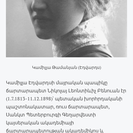
Կամիլլա Թամանյան (Էդվարդս)
Կամիլլա Էդվարդսի մայրական պապիկը
ճարտարապետ Նիկոլայ Լեոնտիևիչ Բենուան էր
(1.7.1813-11.12.1898)՝ պետական խորհրդականի
պաշտոնակատար, ռուս ճարտարապետ,
Սանկտ Պետերբուրգի Գեղարվեստի
կայսերական ակադեմիայի
ճարտարապետության ակադեմիկոս և