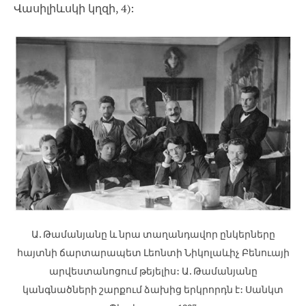
Վասիլիևսկի կղզի, 4):
Ա. Թամանյանը և նրա տաղանդավոր ընկերները
հայտնի ճարտարապետ Լեոնտի Նիկոլաևիչ Բենուայի
արվեստանոցում թեյելիս: Ա. Թամանյանը
կանգնածների շարքում ձախից երկրորդն է: Սանկտ