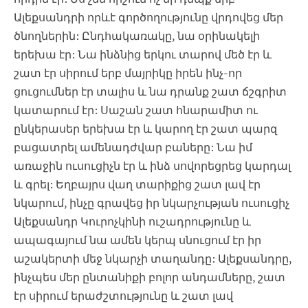
Ալեքսանդրի որևէ գործողությունը վրդովեց մեր
ծնողներին: Ընդհակառակը, նա օրինակելի
երեխա էր: Նա ինձնից երկու տարով մեծ էր և
շատ էր սիրում երբ մայրիկը իրեն ինչ-որ
ցուցումներ էր տալիս և նա դրանք շատ ճշգրիտ
կատարում էր: Սաշան շատ հնարամիտ ու
ընկերասեր երեխա էր և կարող էր շատ պարզ
բացատրել ամենադժվար բաները: Նա իմ
առաջին ուսուցիչն էր և ինձ սովորեցրեց կարդալ
և գրել: Եղբայրս վաղ տարիքից շատ լավ էր
նկարում, ինչը գրավեց իր նկարչության ուսուցիչ
Ալեքսանդր Կուրոչկինի ուշադրությունը և
ապագայում նա ամեն կերպ սնուցում էր իր
աշակերտի մեջ նկարչի տաղանդը: Ալեքսանդրը,
ինչպես մեր ընտանիքի բոլոր անդամները, շատ
էր սիրում երաժշտությունը և շատ լավ