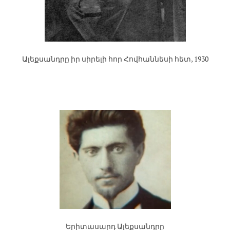
Ալեքսանդրը իր սիրելի հոր Հովհաննեսի հետ, 1930
Երիտասարդ Ալեքսանդրը