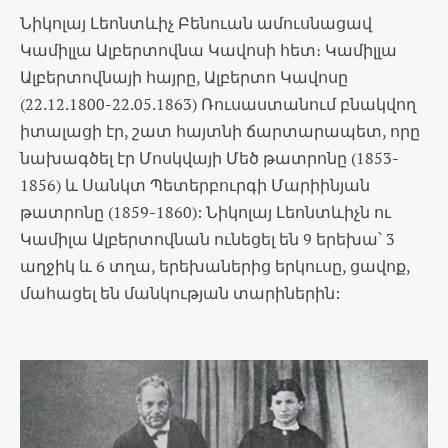
Նիկոլայ Լեոնտևիչ Բենուան ամուսնացավ
Կամիլլա Ալբերտովնա Կավոսի հետ։ Կամիլլա
Ալբերտովնայի հայրը, Ալբերտո Կավոսը
(22.12.1800-22.05.1863) Ռուսաստանում բնակվող
իտալացի էր, շատ հայտնի ճարտարապետ, որը
նախագծել էր Մոսկվայի Մեծ թատրոնը (1853-
1856) և Սանկտ Պետերբուրգի Մարիինյան
թատրոնը (1859-1860): Նիկոլայ Լեոնտևիչն ու
Կամիլա Ալբերտովնան ունեցել են 9 երեխա՝ 3
աղջիկ և 6 տղա, երեխաներից երկուսը, ցավոք,
մահացել են մանկության տարիներին: