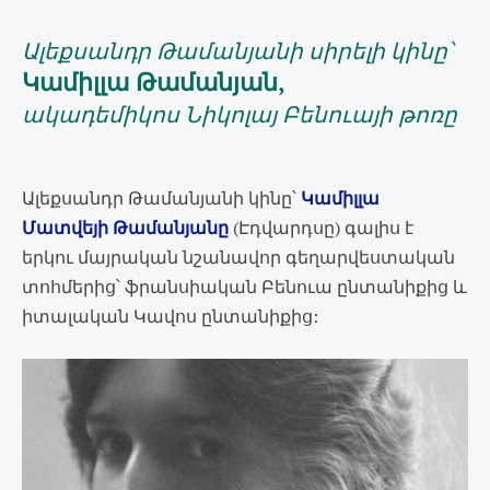
Ալեքսանդր Թամանյանի սիրելի կինը՝
Կամիլլա Թամանյան,
ա
կադեմիկոս Նիկոլայ Բենուայի թոռը
Ալեքսանդր Թամանյանի կինը՝
Կամիլլա
Մատվեյի Թամանյանը
(Էդվարդսը) գալիս է
երկու մայրական նշանավոր գեղարվեստական
տոհմերից՝ ֆրանսիական Բենուա ընտանիքից և
իտալական Կավոս ընտանիքից: