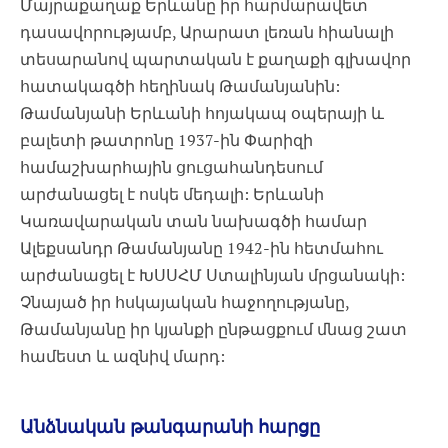
Մայրաքաղաք Երևանը իր հարմարավետ
դասավորությամբ, Արարատ լեռան հիանալի
տեսարանով պարտական է քաղաքի գլխավոր
հատակագծի հեղինակ Թամանյանին:
Թամանյանի Երևանի հոյակապ օպերայի և
բալետի թատրոնը 1937-ին Փարիզի
համաշխարհային ցուցահանդեսում
արժանացել է ոսկե մեդալի: Երևանի
Կառավարական տան նախագծի համար
Ալեքսանդր Թամանյանը 1942-ին հետմահու
արժանացել է ԽՍՍՀՄ Ստալինյան մրցանակի:
Չնայած իր հսկայական հաջողությանը,
Թամանյանը իր կյանքի ընթացքում մնաց շատ
համեստ և ազնիվ մարդ:
Անձնական թանգարանի հարցը