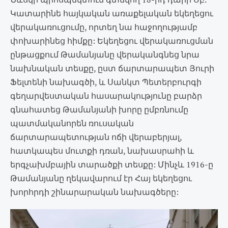
Կատարինե հայկական առաքելական եկեղեցու
վերակառուցումը, որտեղ նա հաջողությամբ
փոխարինեց հիմքը: Եկեղեցու վերակառուցման
ընթացքում Թամանյանը վերականգնեց նրա
նախնական տեսքը, ըստ ճարտարապետ Յուրի
Ֆելտենի նախագծի, և Սանկտ Պետերբուրգի
գեղարվեստական հասարակությունը բարձր
գնահատեց Թամանյանի խորը ըմբռնումը
պատմականորեն ռուսական
ճարտարապետության ոճի վերաբերյալ,
հատկապես մուտքի դռան, նախասրահի և
երգչախմբային տարածքի տեսքը: Մինչև 1916-ը
Թամանյանը ղեկավարում էր Հայ եկեղեցու
խորհրդի շինարարական նախագծերը: