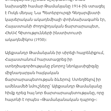
նախագծի համար Թամանյանը 1914-ին ստացել
է Ոսկե մեդալ: Նա Պետերբուրգի Գեղարվեստի
կայսերական ակադեմիայի փոխնախագահն էր,
Հայաստանի ժողովրդական ճարտարապետ,
ՀԽՍՀ Գիտությունների ինստիտուտի
ակադեմիկոս (1930):
Ալեքսանդր Թամանյանն իր սիրելի հայրենիքում,
Հայաստանում հարստացրեց իր
ստեղծագործությանը բնորոշ նեոկլասիցիզմը
միջնադարյան հայկական
ճարտարապետության ձևերով: Ստեղծելով իր
ամենամեծ նմուշները՝ Ալեքսանդր Թամանյանը
հիմք դրեց հայ նոր ճարտարապետությանը, որը
հայտնի է որպես «Թամանյանական դպրոց»: