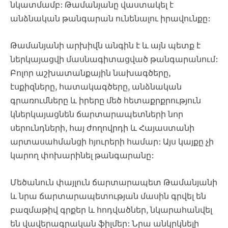
նկատմամբ: Թամանյանը վաստակել է
անձնական թանգարան ունենալու իրավունքը:
Թամանյանի արխիվն անգին է և այն պետք է
ներկայացվի մասնագիտացված թանգարանում:
Բոլոր աշխատանքային նախագծերը,
էսքիզները, հատակագծերը, անձնական
գրառումները և իրերը մեծ հետաքրքրություն
կներկայացնեն ճարտարապետների նոր
սերունդների, հայ ժողովրդի և Հայաստանի
արտասահմանցի հյուրերի համար: Այս կայքը չի
կարող փոխարինել թանգարանը:
Մեծանուն փայլուն ճարտարապետ Թամանյանի
և նրա ճարտարապետության մասին գրվել են
բազմաթիվ գրքեր և հոդվածներ, նկարահանվել
են վավերագրական ֆիլմեր: Նրա անկրկնելի