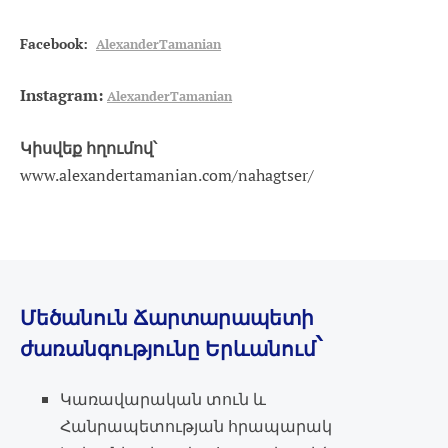
Facebook:
AlexanderTamanian
Instagram:
AlexanderTamanian
Կիսվեք հղումով՝
www.alexandertamanian.com/nahagtser/
Մեծանուն Ճարտարապետի
՝
ժառանգությունը Երևանում
Կառավարական տուն և
Հանրապետության հրապարակ