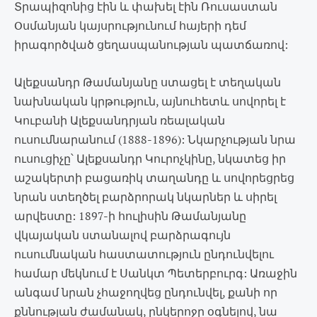
Տրապիզոնից էին և փախել էին Ռուսաստան
Oսմանյան կայսրությունում հայերի դեմ
իրագործված ցեղասպանության պատճառով:
Ալեքսանդր Թամանյանը ստացել է տեղական
նախնական կրթություն, այնուհետև սովորել է
Կուբանի Ալեքսանդրյան ռեալական
ուսումնարանում (1888-1896): Նկարչության նրա
ուսուցիչը՝ Ալեքսանդր Կուրոչկինը, նկատեց իր
աշակերտի բացառիկ տաղանդը և սովորեցրեց
նրան ստեղծել բարձրորակ նկարներ և սիրել
արվեստը: 1897-ի հուլիսին Թամանյանը
վկայական ստանալով բարձրագույն
ուսումնական հաստատություն ընդունվելու
համար մեկնում է Սանկտ Պետերբուրգ: Առաջին
անգամ նրան չհաջողվեց ընդունվել, քանի որ
քննության ժամանակ, ընկերոջը օգնելով, նա