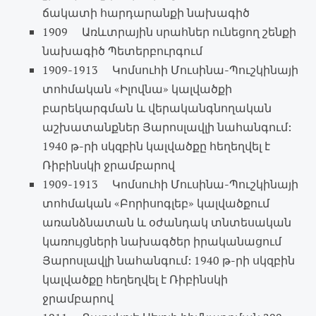
ճակատի հարդարանքի նախագիծ
1909 Առևտրային սրահներ ունեցող շենքի
նախագիծ Պետերբուրգում
1909-1913 Կոմսուհի Մուսինա-Պուշկինայի
տոհմական «Իլովնա» կալվածքի
բարեկարգման և վերականգնողական
աշխատանքներ Յարոսլավլի նահանգում:
1940 թ-րի սկզբին կալվածքը հեղեղվել է
Ռիբինսկի ջրամբարով
1909-1913 Կոմսուհի Մուսինա-Պուշկինայի
տոհմական «Բորիսոգլեբ» կալվածքում
առանձնատան և օժանդակ տնտեսական
կառույցների նախագծեր իրականացում
Յարոսլավլի նահանգում: 1940 թ-րի սկզբին
կալվածքը հեղեղվել է Ռիբինսկի
ջրամբարով