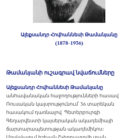
Ալեքսանդր Հովհաննեսի Թամանյանը
(1878-1936)
Թամանյանի
ուշագրավ նվաճումները
Ալեքսանդր Հովհաննեսի Թամանյանը
անհավանական հաջողությունների հասավ
Ռուսական կայսրությունում՝ 36 տարեկան
հասակում դառնալով Պետերբուրգի
Գեղարվեստի կայսերական ակադեմիայի
ճարտարապետության ակադեմիկոս:
Մոսկվայում իշխան Շչերբատովի տան