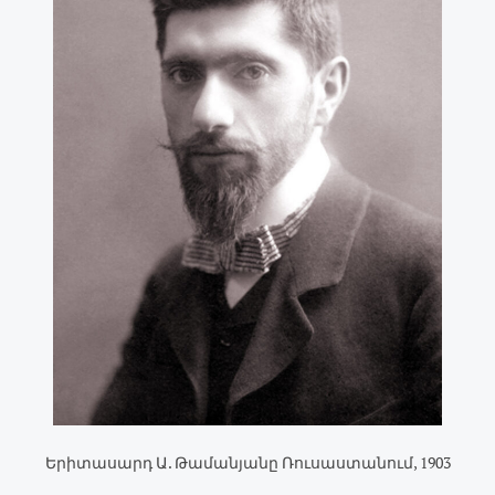
Երիտասարդ Ա. Թամանյանը Ռուսաստանում, 1903