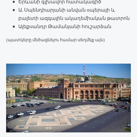
Երևանի գլխավոր հատակագիծ
Ա. Սպենդիարյանի անվան oպերայի և
բալետի ազգային ակադեմիական թատրոն
Ալեքսանդր Թամանյանի հուշարձան
(պատկերը մեծացնելու համար սեղմեք այն)