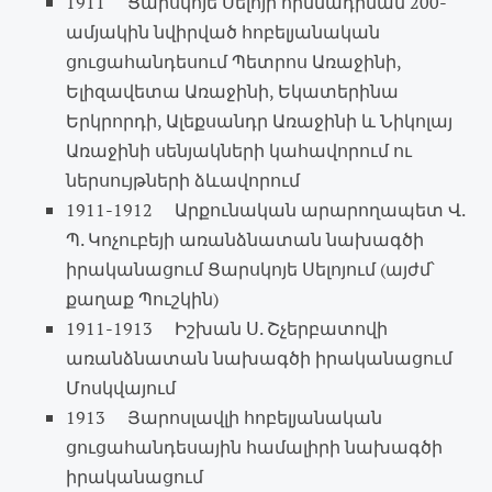
1911 Ցարսկոյե Սելոյի հիմնադրման 200-
ամյակին նվիրված հոբելյանական
ցուցահանդեսում Պետրոս Առաջինի,
Ելիզավետա Առաջինի, Եկատերինա
Երկրորդի, Ալեքսանդր Առաջինի և Նիկոլայ
Առաջինի սենյակների կահավորում ու
ներսույթների ձևավորում
1911-1912 Արքունական արարողապետ Վ.
Պ. Կոչուբեյի առանձնատան նախագծի
իրականացում Ցարսկոյե Սելոյում (այժմ՝
քաղաք Պուշկին)
1911-1913 Իշխան Ս. Շչերբատովի
առանձնատան նախագծի իրականացում
Մոսկվայում
1913 Յարոսլավլի հոբելյանական
ցուցահանդեսային համալիրի նախագծի
իրականացում