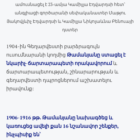
ամուսնացել է 23-ամյա Կամիլլա Էդվարդսի հետ՝
անգլիացի գործարանի սեփականատեր Մաթյու
Յակովլևիչ Էդվարդսի և Կամիլլա Նիկոլաևնա Բենուայի
դստեր
1904-ին Գեղարվեստի բարձրագույն
ուսումնարանի կողմից
Թամանյանը ստացել է
նկարիչ-ճարտարապետի որակավորում
և
ճարտարապետության, շինարարության և
գեղարվեստի դպրոցներում աշխատելու
իրավունք:
1906-1916 թթ. Թամանյանը նախագծեց և
կառուցեց ավելի քան 16 նշանավոր շենքեր,
ինչպիսիք են՝