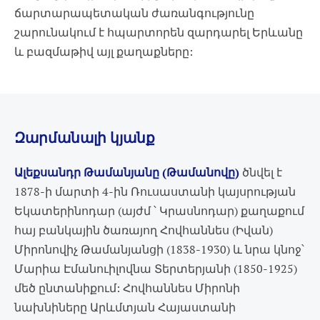
ճարտարապետական ժառանգությունը
շարունակում է հպարտորեն զարդարել Երևանը
և բազմաթիվ այլ քաղաքները:
Զարմանալի կյանք
Ալեքսանդր Թամանյանը (Թամանովը)
ծնվել է
1878-ի մարտի 4-ին Ռուսաստանի կայսրության
Եկատերինոդար (այժմ ՝ Կրասնոդար) քաղաքում
հայ բանկային ծառայող Հովհաննես (Իվան)
Միրոնովիչ Թամանյանցի (1838-1930) և նրա կնոջ՝
Մարիա Էմանուիլովնա Տերտերյանի (1850-1925)
մեծ ընտանիքում: Հովհաննես Միրոնի
նախնիները Արևմտյան Հայաստանի