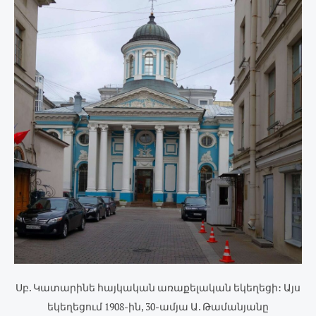
Սբ. Կատարինե հայկական առաքելական եկեղեցի: Այս
եկեղեցում 1908-ին, 30-ամյա Ա. Թամանյանը