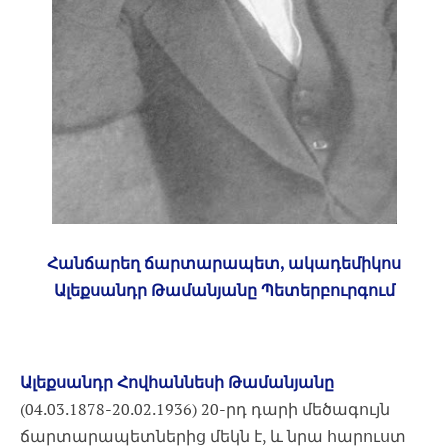
Հանճարեղ ճարտարապետ, ակադեմիկոս
Ալեքսանդր Թամանյանը Պետերբուրգում
Ալեքսանդր Հովհաննեսի Թամանյանը
(04.03.1878-20.02.1936) 20-րդ դարի մեծագույն
ճարտարապետներից մեկն է, և նրա հարուստ