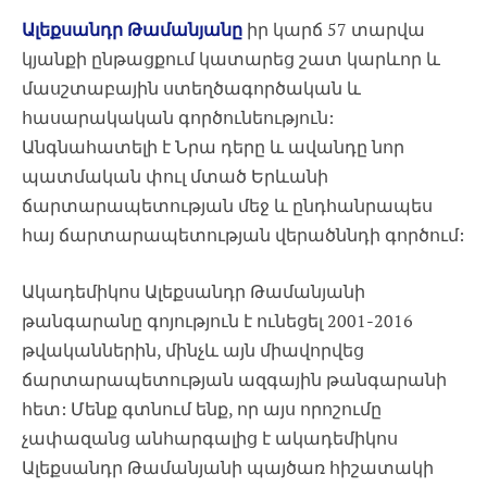
Ալեքսանդր Թամանյանը
իր կարճ 57 տարվա
կյանքի ընթացքում կատարեց շատ կարևոր և
մասշտաբային ստեղծագործական և
հասարակական գործունեություն:
Անգնահատելի է Նրա դերը և ավանդը նոր
պատմական փուլ մտած Երևանի
ճարտարապետության մեջ և ընդհանրապես
հայ ճարտարապետության վերածննդի գործում:
Ակադեմիկոս Ալեքսանդր Թամանյանի
թանգարանը գոյություն է ունեցել 2001-2016
թվականներին, մինչև այն միավորվեց
ճարտարապետության ազգային թանգարանի
հետ: Մենք գտնում ենք, որ այս որոշումը
չափազանց անհարգալից է ակադեմիկոս
Ալեքսանդր Թամանյանի պայծառ հիշատակի