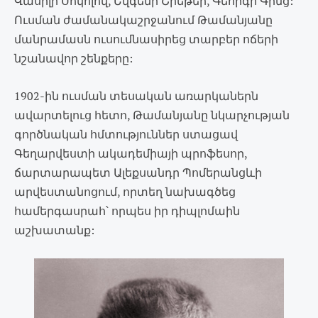
Վասիլի Սոկոլով, Եվգենի Շրեթեր, Գեորգի Գինց:
Ուսման ժամանակաշրջանում Թամանյանը
մանրամասն ուսումնասիրեց տարբեր ոճերի
նշանավոր շենքերը:
1902-ին ուսման տեսական առարկաներն
ավարտելուց հետո, Թամանյանը նկարչության
գործնական հմտություններ ստացավ
Գեղարվեստի ակադեմիայի պրոֆեսոր,
ճարտարապետ Ալեքսանդր Պոմերանցևի
արվեստանոցում, որտեղ նախագծեց
համերգասրահ՝ որպես իր դիպլոմաին
աշխատանք: