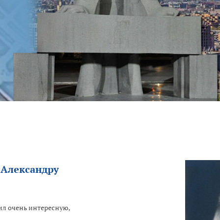
 Александру
л очень интересную,