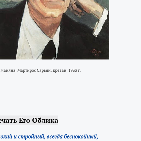
аманяна. Мартирос Сарьян. Ереван, 1933 г.
ечать Его Облика
окий и стройный, всегда беспокойный,