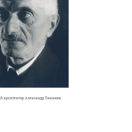
й архитектор Александр Таманян