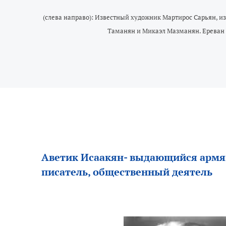
(слева направо): Известный художник Мартирос Сарьян, и
Таманян и Микаэл Мазманян. Ереван 
Аветик Исаакян- выдающийся армя
писатель, общественный деятель