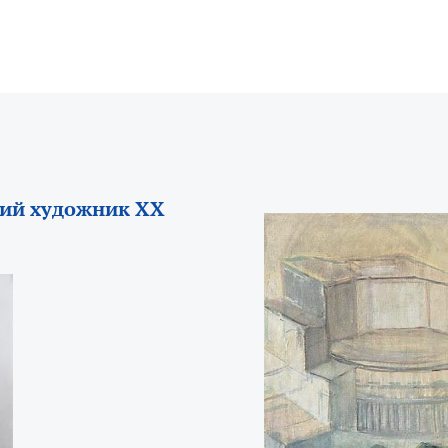
кий художник ХХ