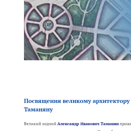
Посвящения великому архитектору
Таманяну
Великий зодчий
Александр
Таманян
прожи
Иванович