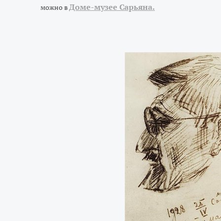
Доме-музее Сарьяна.
можно в