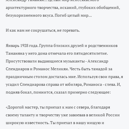
архитектурного творчества, исканий, глубоких обобщений,
безукоризненного вкуса. Погиб целый мир...
И как нам не сокрушаться, не горевать.
Январь 1928 года. Группа близких друзей и родственников
Таманяна у него дома отмечала его пятидесятилетие.
Присутствовали выдающиеся музыканты -
Александр
Спендиаров
и Романос Меликян. Честь быть тамадой за
праздничным столом досталась мне. Используя свои права, я
усадил Спендиарова справа от юбиляра, Романоса - слева. И,
подняв бокал, помнится, сказал примерно следующее:
Дорогой мастер, ты приехал к нам с севера, благодаря
«
своему таланту и творчеству уже завоевав в великой России
широкую известность. Ты приехал в нашу нищую и