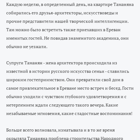
Каждую неделю, в определенный день, на квартире Таманяна
собирались его друзья-архитекторы, искусствоведы и
прочие представители нашей творческой интеллигенции.
Там можно было встретить также приехавших в Ереван
именитых гостей. Не повидав знаменитого академика, они
обычно не уезжали.
Супруги Таманян - жена архитектора происходила из
известной в истории русского искусства семьи - славились
широким гостеприимством. Они превратили свой дом в
самое привлекательное в Ереване место встреч и бесед. Гости
обычно уходили с чувством глубокого удовлетворения и с
нетерпением ждали следующего такого вечера. Какие
незабываемые мгновения, какие сладостные воспоминания!
Больше всего волновала, изматывала и в то же время
окрыляла Таманяна проблема строительства Народного