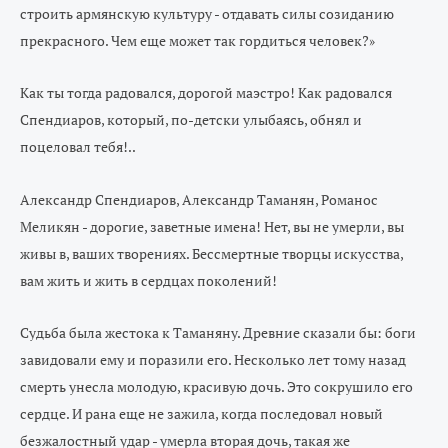
строить армянскую культуру - отдавать силы созиданию
прекрасного. Чем еще может так гордиться человек?
»‎
Как ты тогда радовался, дорогой маэстро! Как радовался
Спендиаров, который, по-детски улыбаясь, обнял и
поцеловал тебя!..
Александр Спендиаров, Александр Таманян, Романос
Меликян - дорогие, заветные имена! Нет, вы не умерли, вы
живы в, ваших творениях. Бессмертные творцы искусства,
вам жить и жить в сердцах поколений!
Судьба была жестока к Таманяну. Древние сказали бы: боги
завидовали ему и поразили его. Несколько лет тому назад
смерть унесла молодую, красивую дочь. Это сокрушило его
сердце. И рана еще не зажила, когда последовал новый
безжалостный удар - умерла вторая дочь, такая же