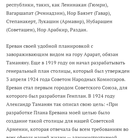
республики, таких, как Ленинакан (Гюмри),
Вагаршапат (Эчмиадзин), Нор Баязет (Гавар),
Степанакерт, Лукашин (Армавир), Нубарашен
(Советашен), Нор Арабкир, Раздан.
Ереван своей удобной планировкой с
завораживающим видом на гору Арарат, обязан
Таманяну. Еще в 1919 году он начал разрабатывать
генеральный план столицы, который был утвержден
3 апреля 1924 года Советом Народных Комиссаров.
Ереван стал первым городом Советского Союза, для
которого был разработан Генплан. B 1924 году
Александр Таманян так описал свою цель: «При
разработке Плана Еревана моей целью было
создание такой столицы для нашей Советской
Армении, которая отвечала бы всем требованиям во
всех сферах нашей жизни — административной,