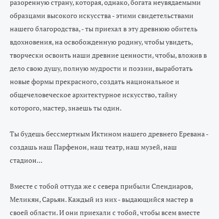
разоренную страну, которая, однако, богата неувядаемыми
образцами высокого искусства - этими свидетельствами
нашего благородства, - ты приехал в эту древнюю обитель
вдохновения, на освобожденную родину, чтобы увидеть,
творчески освоить наши древние ценности, чтобы, вложив в
дело свою душу, полную мудрости и поэзии, выработать
новые формы прекрасного, создать национальное и
общечеловеческое архитектурное искусство, тайну
которого, мастер, знаешь ты один.
Ты будешь бессмертным Иктином нашего древнего Еревана -
создашь наш Парфенон, наш театр, наш музей, наш
стадион...
Вместе с тобой оттуда же с севера прибыли Спендиаров,
Меликян,
Сарьян
. Каждый из них - выдающийся мастер в
своей области. И они приехали с тобой, чтобы всем вместе