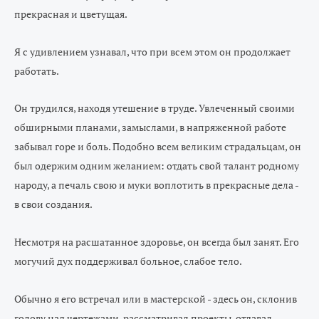
прекрасная и цветущая.
Я с удивлением узнавал, что при всем этом он продолжает
работать.
Он трудился, находя утешение в труде. Увлеченный своими
обширными планами, замыслами, в напряженной работе
забывал горе и боль. Подобно всем великим страдальцам, он
был одержим одним желанием: отдать свой талант родному
народу, а печаль свою и муки воплотить в прекрасные дела -
в свои создания.
Несмотря на расшатанное здоровье, он всегда был занят. Его
могучий дух поддерживал больное, слабое тело.
Обычно я его встречал или в мастерской - здесь он, склонив
голову над чертежами, рассматривал проекты, отдавал