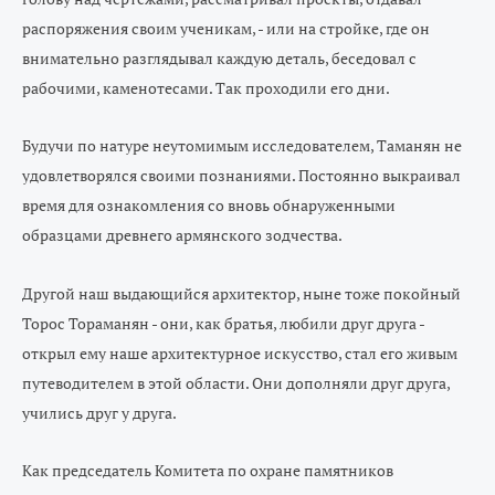
распоряжения своим ученикам, - или на стройке, где он
внимательно разглядывал каждую деталь, беседовал с
рабочими, каменотесами. Так проходили его дни.
Будучи по натуре неутомимым исследователем, Таманян не
удовлетворялся своими познаниями. Постоянно выкраивал
время для ознакомления со вновь обнаруженными
образцами древнего армянского зодчества.
Другой наш выдающийся архитектор, ныне тоже покойный
Торос Тораманян - они, как братья, любили друг друга -
открыл ему наше архитектурное искусство, стал его живым
путеводителем в этой области. Они дополняли друг друга,
учились друг у друга.
Как председатель Комитета по охране памятников