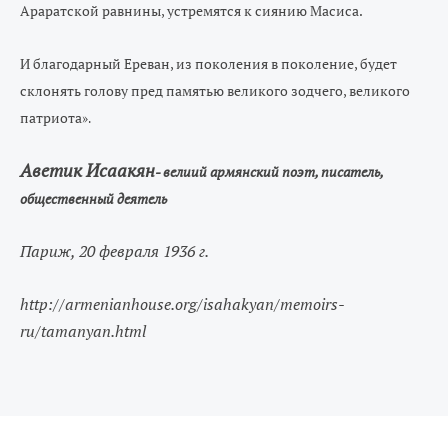
Араратской равнины, устремятся к сиянию Масиса.
И благодарный Ереван, из поколения в поколение, будет
склонять голову пред памятью великого зодчего, великого
патриота
»
.
Аветик Исаакян
- велиий армянский поэт, писатель,
общественный деятель
Париж, 20 февраля 1936 г.
http://armenianhouse.org/isahakyan/memoirs-
ru/tamanyan.html