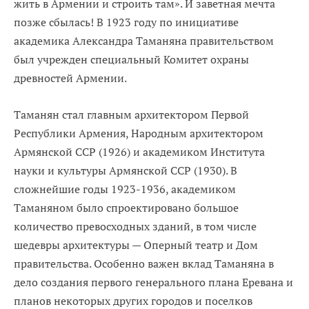
жить в Армении и строить там». И заветная мечта
позже сбылась! В 1923 году по инициативе
академика Александра Таманяна правительством
был учрежден специальный Комитет охраны
древностей Армении.
Таманян стал главным архитектором Первой
Республики Армения, Народным архитектором
Армянской ССР (1926) и академиком Института
науки и культуры Армянской ССР (1930). B
сложнейшие годы 1923-1936, академиком
Таманяном было спроектировано большое
количество превосходных зданий, в том числе
шедевры архитектуры — Оперный театр и Дом
правительства. Особенно важен вклад Таманяна в
дело создания первого генерального плана Еревана и
планов некоторых других городов и поселков