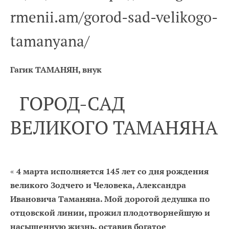
rmenii.am/gorod-sad-velikogo-
tamanyana/
Гагик ТАМАНЯН, внук
ГОРОД-САД
ВЕЛИКОГО ТАМАНЯНА
«
4 марта исполняется 145 лет со дня рождения
великого Зодчего и Человека, Александра
Ивановича Таманяна. Мой дорогой дедушка по
отцовской линии, прожил плодотворнейшую и
насыщенную жизнь, оставив богатое