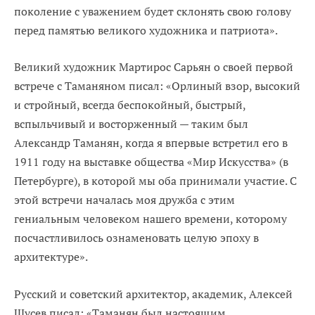
поколение с уважением будет склонять свою голову
перед памятью великого художника и патриота».
Великий художник Мартирос Сарьян о своей первой
встрече с Таманяном писал: «Орлиный взор, высокий
и стройный, всегда беспокойный, быстрый,
вспыльчивый и восторженный — таким был
Александр Таманян, когда я впервые встретил его в
1911 году на выставке общества «Мир Искусства» (в
Петербурге), в которой мы оба принимали участие. С
этой встречи началась моя дружба с этим
гениальным человеком нашего времени, которому
посчастливилось ознаменовать целую эпоху в
архитектуре».
Русский и советский архитектор, академик, Алексей
Щусев писал: «Таманян был настоящим