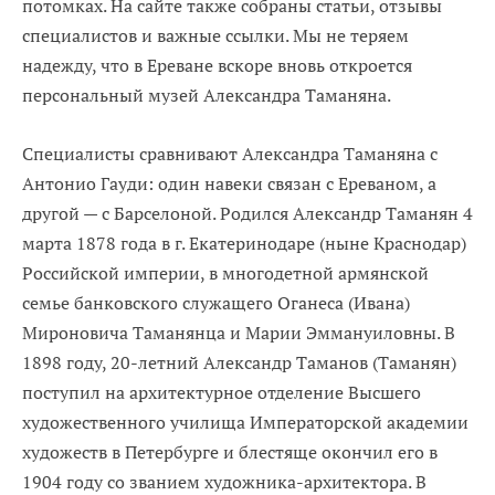
потомках. На сайте также собраны статьи, отзывы
специалистов и важные ссылки. Мы не теряем
надежду, что в Ереване вскоре вновь откроется
персональный музей Александра Таманяна.
Специалисты сравнивают Александрa Таманяна с
Антонио Гауди: один навеки связан с Ереваном, a
другой — с Барселоной. Родился Александр Таманян 4
марта 1878 года в г. Екатеринодаре (ныне Краснодар)
Российской империи, в многодетной армянской
семье банковского служащего Оганеса (Ивана)
Мироновича Таманянца и Марии Эммануиловны. В
1898 году, 20-летний Александр Таманов (Таманян)
поступил на архитектурное отделение Высшего
художественного училища Императорской академии
художеств в Петербурге и блестяще окончил его в
1904 году со званием художника-архитектора. В