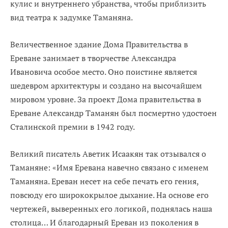
кулис и внутреннего убранства, чтобы приблизить
вид театра к задумке Таманяна.
Величественное здание Дома Правительства в
Ереване занимает в творчестве Александрa
Ивановичa особое место. Оно поистине является
шедевром архитектуры и создано на высочайшем
мировом уровне. За проект Дома правительства в
Ереване Александр Таманян был посмертно удостоен
Сталинской премии в 1942 году.
Великий писатель Аветик Исаакян так отзывался о
Таманяне: «Имя Еревана навечно связано с именем
Таманяна. Ереван несет на себе печать его гения,
повсюду его ширококрылое дыхание. На основе его
чертежей, выверенных его логикой, поднялась наша
столица… И благодарный Ереван из поколения в