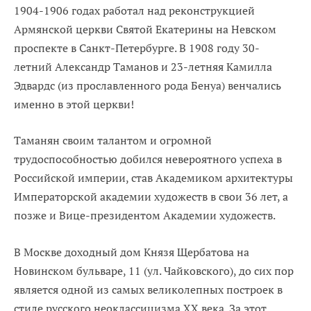
1904-1906 годах работал над реконструкцией
Армянской церкви Святой Екатерины на Невском
проспекте в Санкт-Петербурге. В 1908 году 30-
летний Александр Таманов и 23-летняя Камилла
Эдвардс (из прославленного рода Бенуа) венчались
именно в этой церкви!
Таманян своим талантом и огромной
трудоспособностью добился невероятного успеха в
Российской империи, став Академиком архитектуры
Императорской академии художеств в свои 36 лет, a
позже и Вице-президентом Академии художеств.
B Москве доходный дом Князя Щербатова на
Новинском бульваре, 11 (ул. Чайковского), до сих пор
является одной из самых великолепных построек в
стиле русского неоклассицизма ХХ века. За этот