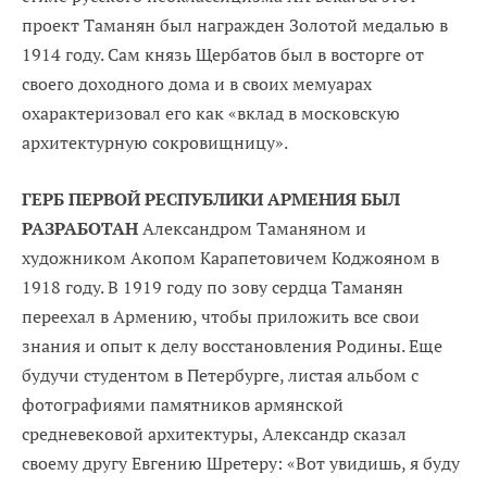
проект Таманян был награжден Золотой медалью в
1914 году. Сам князь Щербатов был в восторге от
своего доходного дома и в своих мемуарах
охарактеризовал его как «вклад в московскую
архитектурную сокровищницу».
ГЕРБ ПЕРВОЙ РЕСПУБЛИКИ АРМЕНИЯ БЫЛ
РАЗРАБОТАН
Александром Таманяном и
художником Акопом Карапетовичем Коджояном в
1918 году. В 1919 году по зову сердца Таманян
переехал в Армению, чтобы приложить все свои
знания и опыт к делу восстановления Родины. Еще
будучи студентом в Петербургe, листая альбом с
фотографиями памятников армянской
средневековой архитектуры, Александр сказал
своему другу Евгению Шретеру: «Вот увидишь, я буду