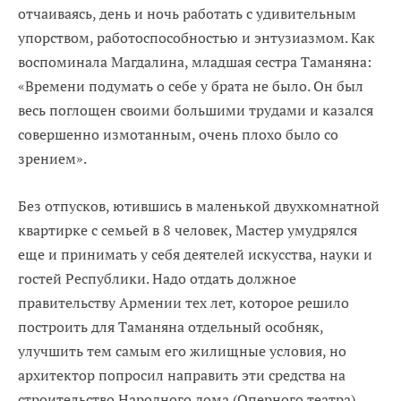
отчаиваясь, день и ночь работать с удивительным
упорством, работоспособностью и энтузиазмом. Как
воспоминала Магдалина, младшая сестра Таманяна:
«Времени подумать о себе у брата не было. Он был
весь поглощен своими большими трудами и казался
совершенно измотанным, очень плохо было со
зрением».
Без отпусков, ютившись в маленькой двухкомнатной
квартирке с семьей в 8 человек, Мастер умудрялся
еще и принимать у себя деятелей искусства, науки и
гостей Республики. Надо отдать должное
правительству Армении тех лет, которое решило
построить для Таманяна отдельный особняк,
улучшить тем самым его жилищные условия, но
архитектор попросил направить эти средства на
строительство Народного дома (Oперного театрa),