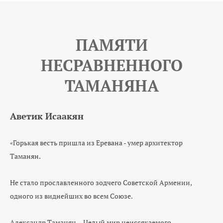
ПАМЯТИ
НЕСРАВНЕННОГО
ТАМАНЯНА
Аветик Исаакян
Горькая весть пришла из Еревана - умер архитектор
«
Таманян.
Не стало прославленного зодчего Советской Армении,
одного из виднейших во всем Союзе.
Александр Таманян... Целый мир неиссякаемого